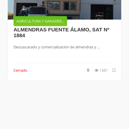
AGRICULTURA Y GANADER...
ALMENDRAS FUENTE ÁLAMO, SAT Nº
1884
Descascarado y comercialización de almendras y ...
Cerrado
1387