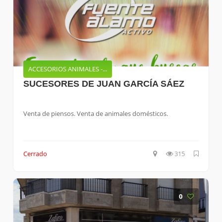
ACCESORIOS ANIMALES -...
SUCESORES DE JUAN GARCÍA SÁEZ
Venta de piensos. Venta de animales domésticos.
Cerrado
315
0