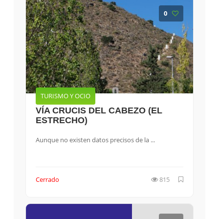
0
TURISMO Y OCIO
VÍA CRUCIS DEL CABEZO (EL
ESTRECHO)
Aunque no existen datos precisos de la ...
Cerrado
815