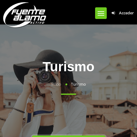
Notice
: Undefined offset: 0 in
Acceder
/var/www/clients/client1/web50/web/wp-content/plugins/cardoza-
facebook-like-box/cardoza_facebook_like_box.php
on line
924
Turismo
Inicio
Turismo