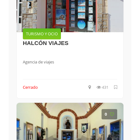
TURISMO Y OCIO
HALCÓN VIAJES
Agencia de viajes
Cerrado
431
0