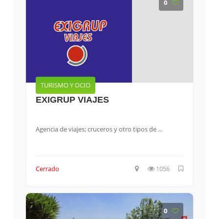
0
TURISMO Y OCIO
EXIGRUP VIAJES
Agencia de viajes; cruceros y otro tipos de ...
Cerrado
1056
0