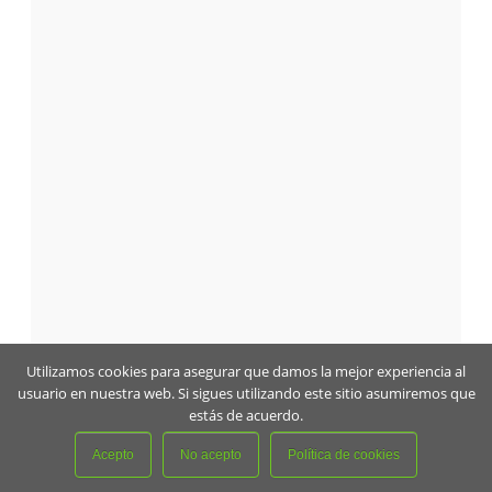
Utilizamos cookies para asegurar que damos la mejor experiencia al
usuario en nuestra web. Si sigues utilizando este sitio asumiremos que
estás de acuerdo.
Acepto
No acepto
Política de cookies