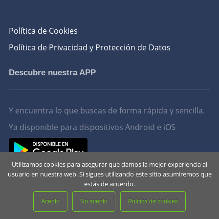
Política de Cookies
Política de Privacidad y Protección de Datos
Descubre nuestra APP
Y encuentra lo que buscas de forma rápida y sencilla.
Ya disponible para dispositivos Android e iOS
Utilizamos cookies para asegurar que damos la mejor experiencia al
usuario en nuestra web. Si sigues utilizando este sitio asumiremos que
estás de acuerdo.
Acepto
No acepto
Política de cookies