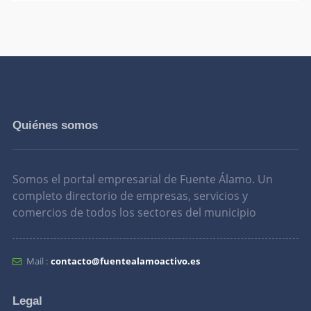
Quiénes somos
Somos el portal empresarial de Fuente Álamo. Un
completo directorio de empresas, servicios y
comercios de todos los sectores del municipio
Mail :
contacto@fuentealamoactivo.es
Legal