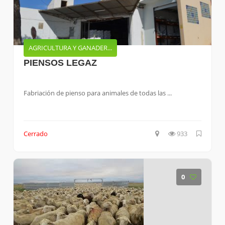
AGRICULTURA Y GANADER...
PIENSOS LEGAZ
Fabriación de pienso para animales de todas las ...
Cerrado
933
0