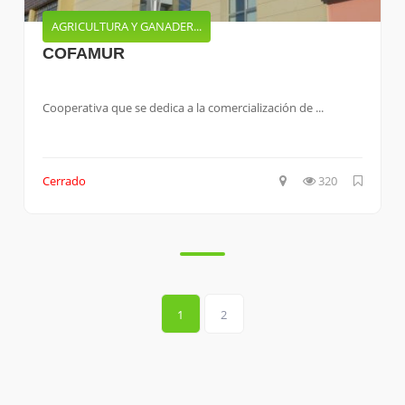
AGRICULTURA Y GANADER...
COFAMUR
Cooperativa que se dedica a la comercialización de ...
Cerrado
320
1
2