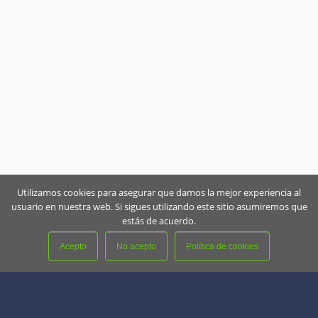
Utilizamos cookies para asegurar que damos la mejor experiencia al
usuario en nuestra web. Si sigues utilizando este sitio asumiremos que
estás de acuerdo.
Acepto
No acepto
Política de cookies