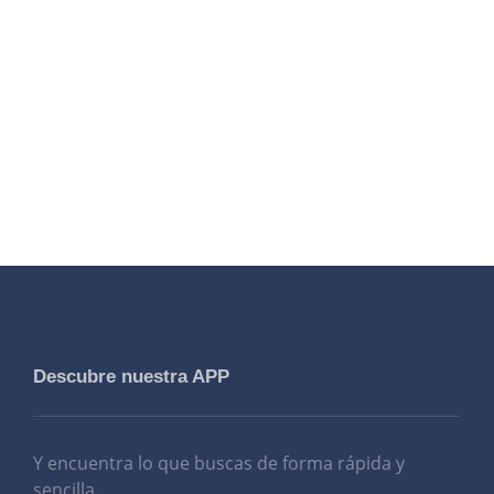
Descubre nuestra APP
Y encuentra lo que buscas de forma rápida y
sencilla.