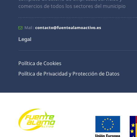
comercios de todos los sectores del municipio
Mail :
contacto@fuentealamoactivo.es
Legal
Política de Cookies
Política de Privacidad y Protección de Datos