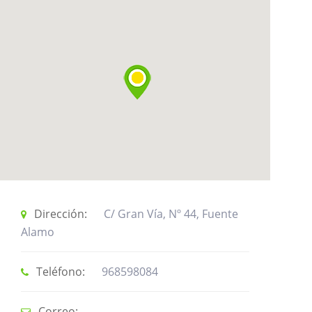
información
Registrarse
Dirección:
C/ Gran Vía, Nº 44, Fuente
Alamo
Teléfono:
968598084
Correo: