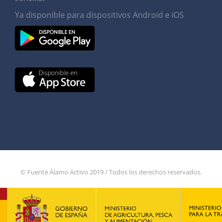
Ya disponible para dispositivos Android e iOS
© Fuente Álamo Activo 2019 / Todos los derechos reservados.