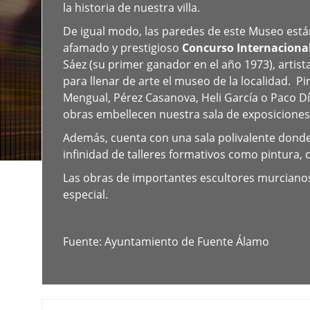
la historia de nuestra villa.
De igual modo, las paredes de este Museo está
afamado y prestigioso
Concurso Internacional
Sáez (su primer ganador en el año 1973), artist
para llenar de arte el museo de la localidad. 
Mengual, Pérez Casanova, Heli García o Paco D
obras embellecen nuestra sala de exposiciones
Además, cuenta con una sala polivalente donde
infinidad de talleres formativos como pintura, c
Las obras de importantes escultores murcianos
especial.
Fuente: Ayuntamiento de Fuente Álamo