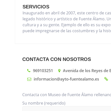
SERVICIOS
Inaugurado en abril de 2007, este centro de ca
legado histórico y artístico de Fuente Álamo. U
cultura y a su gente. Ejemplo de ello es su exp
puede impregnarse de las costumbres y la hist
CONTACTA CON NOSOTROS
969103251
Avenida de los Reyes de 
informacion@ayto-fuentealamo.es
Contacta con Museo de Fuente Álamo rellenando
Su nombre (requerido)