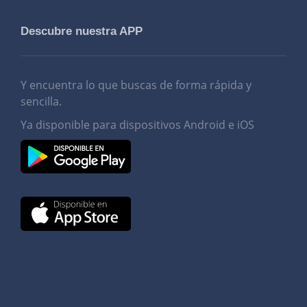
Descubre nuestra APP
Y encuentra lo que buscas de forma rápida y
sencilla.
Ya disponible para dispositivos Android e iOS