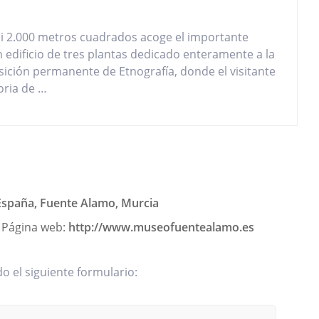
si 2.000 metros cuadrados acoge el importante
n edificio de tres plantas dedicado enteramente a la
osición permanente de Etnografía, donde el visitante
oria de …
España, Fuente Alamo, Murcia
Página web:
http://www.museofuentealamo.es
 el siguiente formulario: