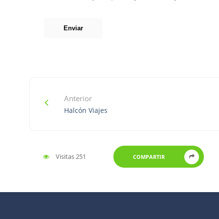
Anterior
Halcón Viajes
Visitas 251
COMPARTIR