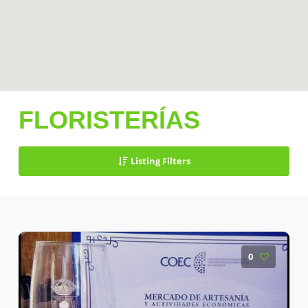
FLORISTERÍAS
Listing Filters
0