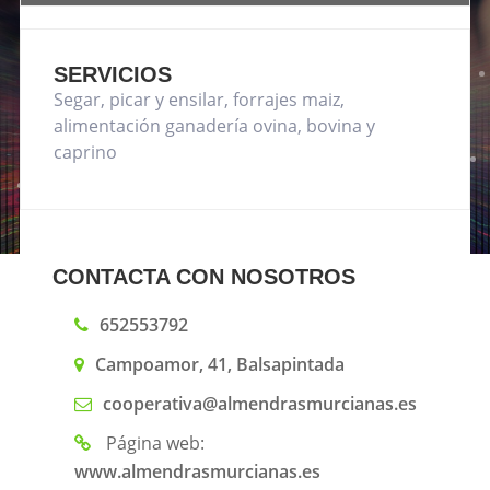
SERVICIOS
Segar, picar y ensilar, forrajes maiz,
alimentación ganadería ovina, bovina y
caprino
CONTACTA CON NOSOTROS
652553792
Campoamor, 41, Balsapintada
cooperativa@almendrasmurcianas.es
Página web:
www.almendrasmurcianas.es