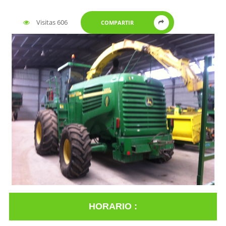
Visitas 606
COMPARTIR
HORARIO :