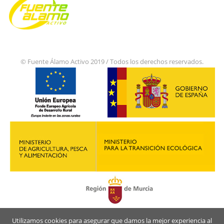
© Fuente Álamo Activo 2019 / Todos los derechos reservados.
Utilizamos cookies para asegurar que damos la mejor experiencia al