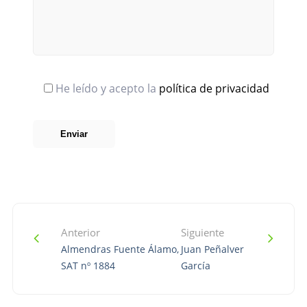
He leído y acepto la
política de privacidad
Anterior
Siguiente
Almendras Fuente Álamo,
Juan Peñalver
SAT nº 1884
García