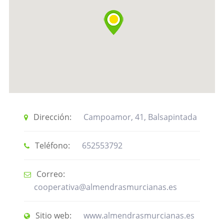
Dirección:
Campoamor, 41, Balsapintada
Teléfono:
652553792
Correo:
cooperativa@almendrasmurcianas.es
Sitio web:
www.almendrasmurcianas.es