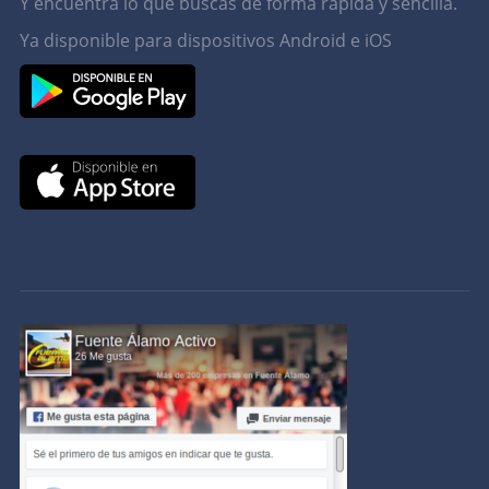
Y encuentra lo que buscas de forma rápida y sencilla.
Ya disponible para dispositivos Android e iOS