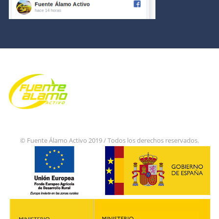
© Fuente Álamo Activo 2019 / Todos los derechos reservados.