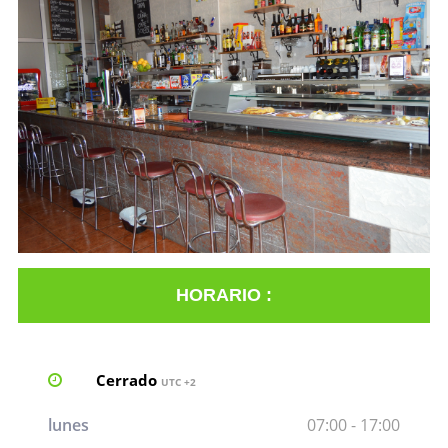
HORARIO :
Cerrado
UTC +2
lunes
07:00 - 17:00