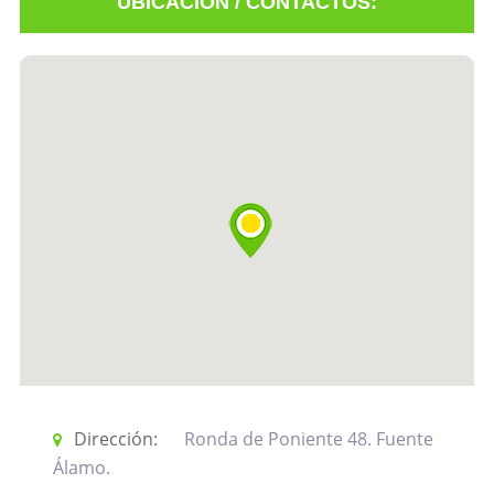
UBICACIÓN / CONTACTOS:
Mostrar
información
Registrarse
Dirección:
Ronda de Poniente 48. Fuente
Álamo.