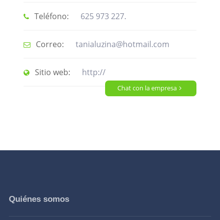
Teléfono:
625 973 227.
Correo:
tanialuzina@hotmail.com
Sitio web:
http://
Chat con la empresa
Quiénes somos