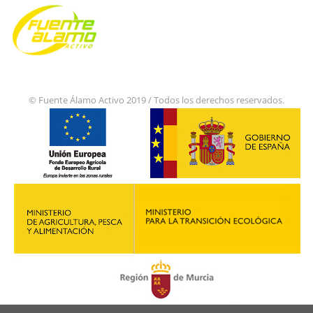
© Fuente Álamo Activo 2019 / Todos los derechos reservados.