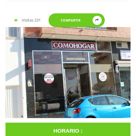
Visitas 231
COMPARTIR
HORARIO :