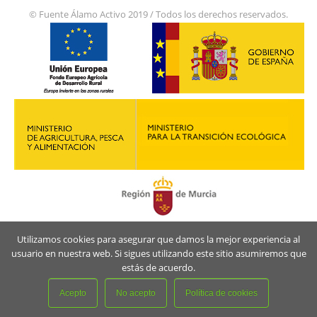
© Fuente Álamo Activo 2019 / Todos los derechos reservados.
Utilizamos cookies para asegurar que damos la mejor experiencia al
usuario en nuestra web. Si sigues utilizando este sitio asumiremos que
estás de acuerdo.
Acepto
No acepto
Política de cookies