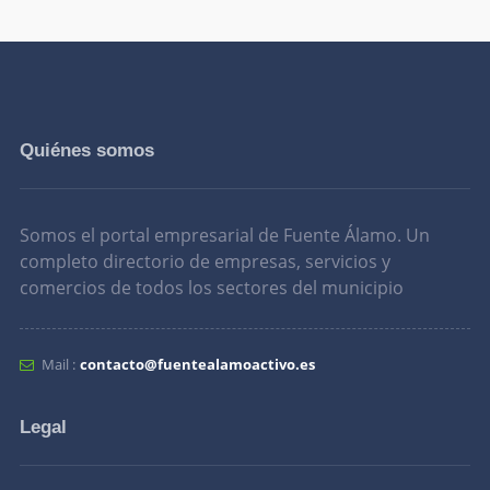
Quiénes somos
Somos el portal empresarial de Fuente Álamo. Un
completo directorio de empresas, servicios y
comercios de todos los sectores del municipio
Mail :
contacto@fuentealamoactivo.es
Legal